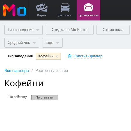
Карта
Доставка
Бронирование
Тип заведения
Скидка по Мо.Карте
Схема зала
Средний чек
Еще
Тип заведения
Кофейни
Очистить фильтр
Все партнеры
Рестораны и кафе
Кофейни
По рейтингу
По отзывам