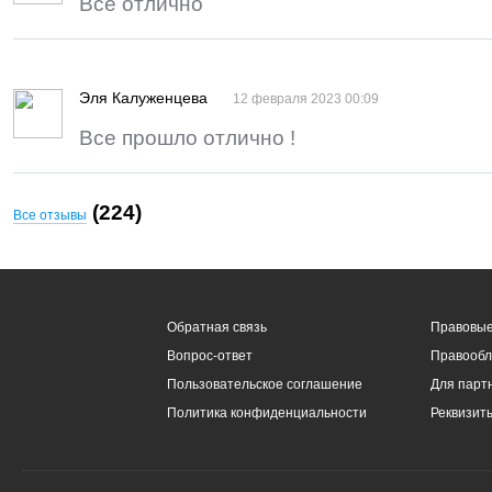
Всё отлично
Эля Калуженцева
12 февраля 2023 00:09
Все прошло отлично !
(224)
Все отзывы
Обратная связь
Правовые
Вопрос-ответ
Правообл
Пользовательское соглашение
Для парт
Политика конфиденциальности
Реквизит