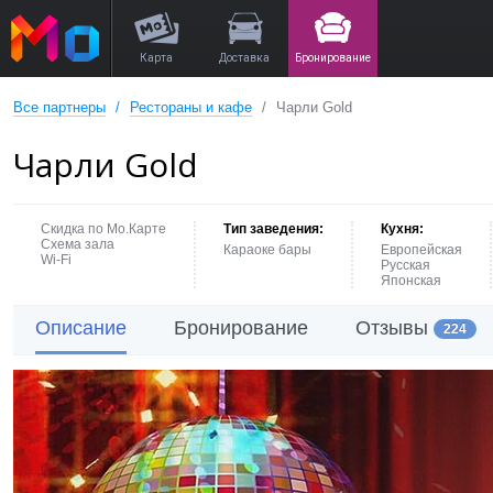
Карта
Доставка
Бронирование
Все партнеры
Рестораны и кафе
Чарли Gold
Чарли Gold
Скидка по Мо.Карте
Тип заведения:
Кухня:
Схема зала
Караоке бары
Европейская
Wi-Fi
Русская
Японская
Описание
Бронирование
Отзывы
224