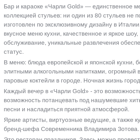
Бар и караоке «Чарли Gold» — единственное ме
коллекцией стульев: ни один из 80 стульев не 
изготовлен по эксклюзивному дизайну в Италии.
вкусное меню кухни, качественное и яркое шоу
обслуживание, уникальные развлечения обесп
статус.
В меню: блюда европейской и японской кухни, б
элитными алкогольными напитками, огромный 
паровые коктейли в городе. Ночная жизнь город
Каждый вечер в «Чарли Gold» - это возможност
возможность потанцевать под нашумевшие хит
песни и насладиться приятной атмосферой.
Яркие артисты, виртуозные ведущие, а также 
бренд-шефа Современника Владимира Зотова.
Это ресторан праздников. Здесь можно провес