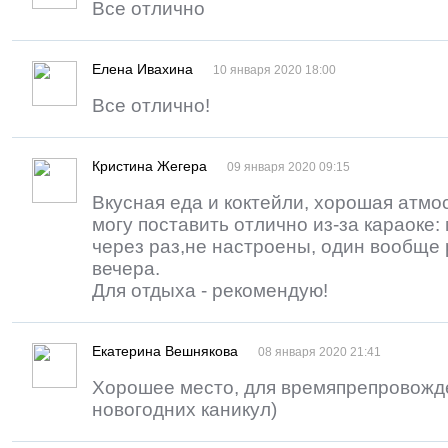
Все отлично
Елена Ивахина
10 января 2020 18:00
Все отлично!
Кристина Жегера
09 января 2020 09:15
Вкусная еда и коктейли, хорошая атм
могу поставить отлично из-за караоке
через раз,не настроены, один вообще 
вечера.
Для отдыха - рекомендую!
Екатерина Вешнякова
08 января 2020 21:41
Хорошее место, для времяпрепровожде
новогодних каникул)