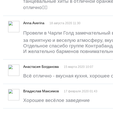
танцевальные хиты в отличной оранже
отлично👍🏻
Anna Averina
18 августа 2020 11:30
Провели в Чарли Голд замечательный 
за приятную и веселую атмосферу, вку
Отдельное спасибо группе Контрабанда
И желательно барменов повнимательне
Анастасия Богданова
15 марта 2020 10:07
Всё отлично - вкусная кухня, хорошее
Владислав Максимов
17 февраля 2020 01:43
Хорошее весёлое заведение