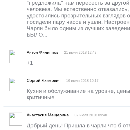
"предложила" нам пересесть за другой 
человека. Мы естественно отказались, 
удостоились презрительных взглядов 
посидели пару часов и ушли. Настроен
Чарли было одним из лучших заведени
БЫЛО...
Антон Филиппов
21 июля 2018 12:43
+1
Сергей Яхимович
16 июля 2018 10:17
Кухня и обслуживание на уровне, цены
критичные.
Анастасия Мещерина
07 июля 2018 09:48
Добрый день! Пришла в чарли что б от