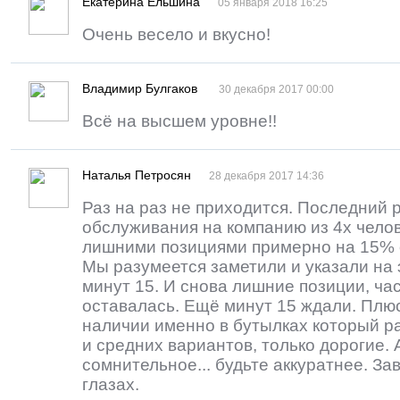
Екатерина Ельшина
05 января 2018 16:25
Очень весело и вкусно!
Владимир Булгаков
30 декабря 2017 00:00
Всё на высшем уровне!!
Наталья Петросян
28 декабря 2017 14:36
Раз на раз не приходится. Последний 
обслуживания на компанию из 4х челов
лишними позициями примерно на 15% о
Мы разумеется заметили и указали на 
минут 15. И снова лишние позиции, час
оставалась. Ещё минут 15 ждали. Плюс 
наличии именно в бутылках который р
и средних вариантов, только дорогие.
сомнительное... будьте аккуратнее. За
глазах.