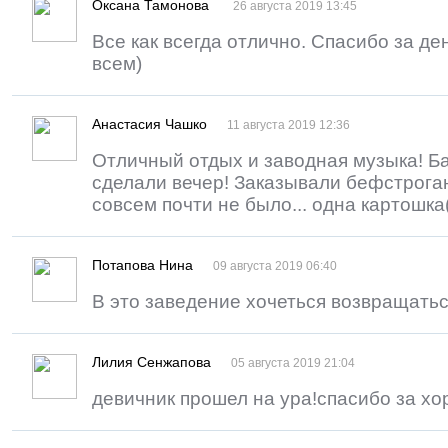
Оксана Тамонова
26 августа 2019 13:45
Все как всегда отлично. Спасибо за д
всем)
Анастасия Чашко
11 августа 2019 12:36
Отличный отдых и заводная музыка! Ба
сделали вечер! Заказывали бефстроган
совсем почти не было... одна картошка(
Потапова Нина
09 августа 2019 06:40
В это заведение хочеться возвращатьс
Лилия Сенжапова
05 августа 2019 21:04
девичник прошел на ура!спасибо за хо