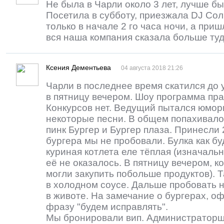
Не была в Чарли около 3 лет, лучше бы
Посетила в субботу, приезжала DJ Сол
только в начале 2 го часа ночи, а при
вся наша компания сказала больше туда
Ксения Дементьева
04 августа 2018 21:26
Чарли в последнее время скатился до 
в пятницу вечером. Шоу программа пра
Конкурсов нет. Ведущий пытался юмор
некоторые песни. В общем попахивало 
пинк Бургер и Бургер плаза. Принесли
бургера мы не пробовали. Булка как б
куриная котлета еле тёплая (изначальн
её не оказалось. В пятницу вечером, ко
могли закупить побольше продуктов). 
в холодном соусе. Дальше пробовать н
в животе. На замечание о бургерах, о
фразу "будем исправлять".
Мы бронировали вип. Администраторш