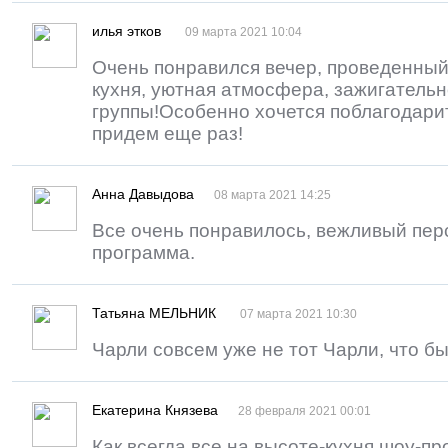
илья этков
09 марта 2021 10:04
Очень понравился вечер, проведенный
кухня, уютная атмосфера, зажигательн
группы!Особенно хочется поблагодари
придем еще раз!
Анна Давыдова
08 марта 2021 14:25
Все очень понравилось, вежливый пер
программа.
Татьяна МЕЛЬНИК
07 марта 2021 10:30
Чарли совсем уже не тот Чарли, что был
Екатерина Князева
28 февраля 2021 00:01
Как всегда все на высоте-кухня,шоу-п