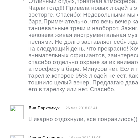
Отличный отдых,приятная атмосфера, 
Чарли голд!!! Привела новых людей в э
восторге. Спасибо! Недовольными мы 
бара.Примечательно, что вечь вечер к
танцевальные треки и наоборот. Зажиг
человека живая инструментальная муз
песнями. Не долго заставляет себя жд
на следующий день, что прекрасно! Хо
внимательных официантов, заинтерес
спасибо отдельно охране за их внимат
атмосферу в баре. Минусов нет. Если 
тарелке,которое 95% людей не ест. Как
тошнило целый вечер. Предлагаю дава
его в тарелку или нет. Спасибо.
Яна Пархомчук
26 мая 2018 03:41
Шикарно отдохнули, все понравилось))
Ирина Сидорина