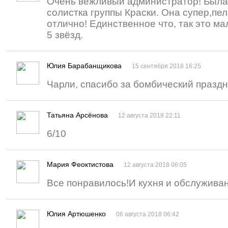
Очень вежливый администратор! Была 
солистка группы Краски. Она супер,пе
отлично! Единственное что, так это ма
5 звёзд.
Юлия Барабанщикова
15 сентября 2018 16:25
Чарли, спасибо за бомбический праздни
Татьяна Арсёнова
12 августа 2018 22:11
6/10
Мария Феоктистова
12 августа 2018 06:05
Все понравилось!И кухня и обслуживан
Юлия Артюшенко
06 августа 2018 06:42