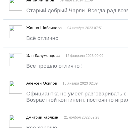
Антон Липатов
09 марта 2024 11:59
Старый добрый Чарли. Всегда рад воз
Жанна Шаблинова
04 ноября 2023 07:51
Всё отлично
Эля Калуженцева
12 февраля 2023 00:09
Все прошло отлично !
Алексей Осипов
15 января 2023 02:09
Официантка не умеет разговаривать с
Возрастной континент, постоянно игр
дмитрий карякин
21 ноября 2022 09:28
Все хорошо