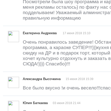
Посмотрели была шоу программа и кар
меня рекламы осталось) по факту нас 
подделываем! Уважаемый алминистра
правильную информацию
Екатерина Андреева
17 июня 2018 15:10
Очень понравилось заведение! Обстан
программа, а караоке СУПЕР!!!)))кухня
скидку на ДР и в подарок торт, которы
хочет культурно отдохнуть и заказать
СЮДА!)))) Спасибо)!!!
Александра Высочкина
15 июня 2018 15:39
Все было вкусно !и очень весело!!!спас
Юлия Баткаева
03 июня 2018 21:44