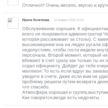
Отлично!!! Очень весело, вкусно и крут
Ирина Кочеткова
12 января 2019 14:19
Обслуживание хорошее. К официантка
всего не понравился администратор Ча
которая рассаживает за столы). С как
высокомерием она на людях ругала оф
недопустимо, чтобы гости видели внут
персонала. Второй момент, который не
вбивают в счет сразу как только ты их 
отдал официанту. Дойдет до тебя очер
миллион! То есть если вдруг вы заказа
увидите в счете, даже если вам не уда
проблему решили путем возврата денег
что спасибо.
Атмосфера хорошая и группа,выступаю
Как говорится,везде есть недочеты.